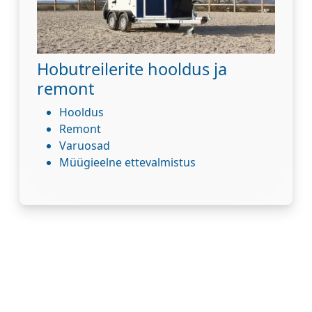
Hobutreilerite hooldus ja
remont
Hooldus
Remont
Varuosad
Müügieelne ettevalmistus