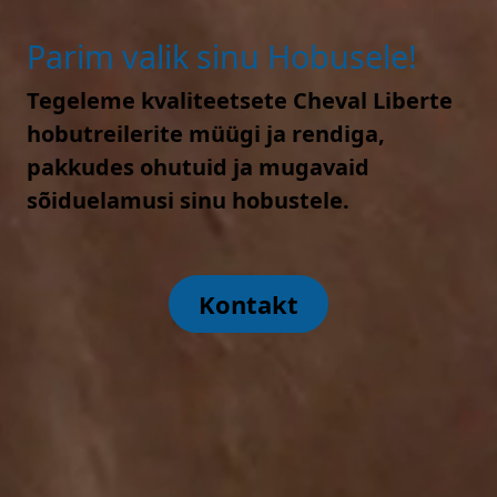
Parim valik sinu Hobusele!
Tegeleme kvaliteetsete Cheval Liberte
hobutreilerite müügi ja rendiga,
pakkudes ohutuid ja mugavaid
sõiduelamusi sinu hobustele.
Kontakt