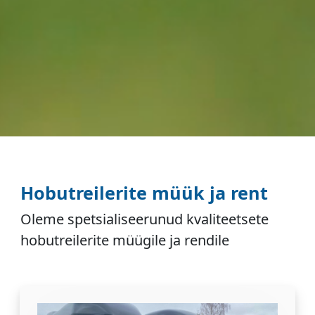
Hobutreilerite müük ja rent
Oleme spetsialiseerunud kvaliteetsete
hobutreilerite müügile ja rendile