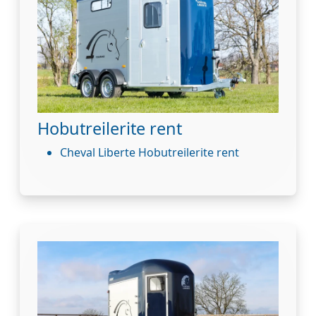
Hobutreilerite rent
Cheval Liberte Hobutreilerite rent